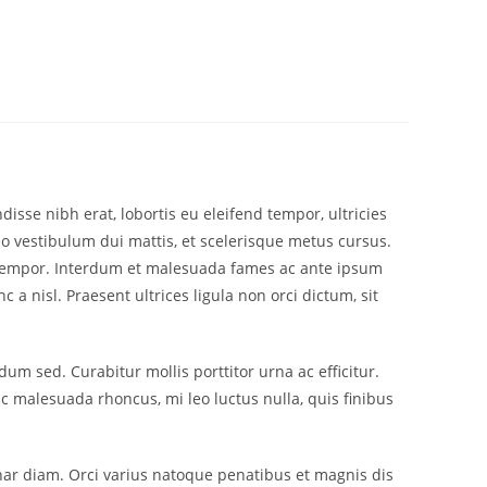
sse nibh erat, lobortis eu eleifend tempor, ultricies
o vestibulum dui mattis, et scelerisque metus cursus.
 et tempor. Interdum et malesuada fames ac ante ipsum
 a nisl. Praesent ultrices ligula non orci dictum, sit
m sed. Curabitur mollis porttitor urna ac efficitur.
c malesuada rhoncus, mi leo luctus nulla, quis finibus
vinar diam. Orci varius natoque penatibus et magnis dis