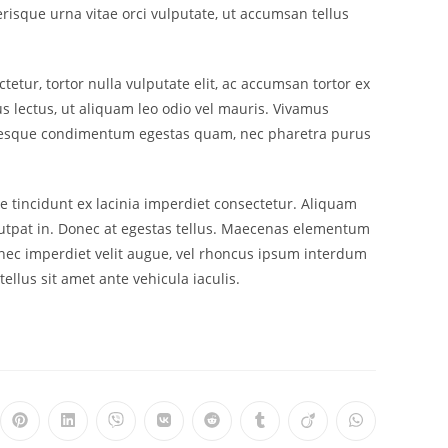
erisque urna vitae orci vulputate, ut accumsan tellus
tetur, tortor nulla vulputate elit, ac accumsan tortor ex
us lectus, ut aliquam leo odio vel mauris. Vivamus
lentesque condimentum egestas quam, nec pharetra purus
e tincidunt ex lacinia imperdiet consectetur. Aliquam
volutpat in. Donec at egestas tellus. Maecenas elementum
 Donec imperdiet velit augue, vel rhoncus ipsum interdum
ellus sit amet ante vehicula iaculis.