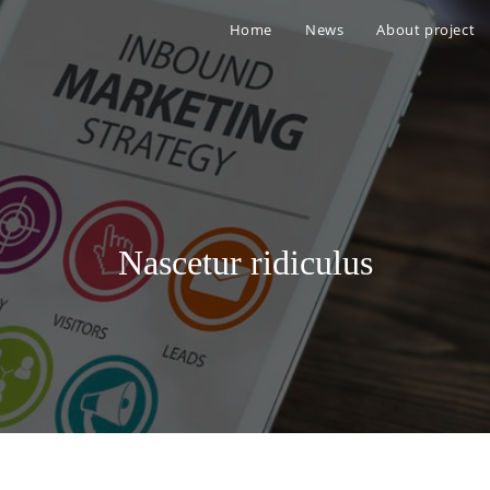
Home
News
About project
Nascetur ridiculus