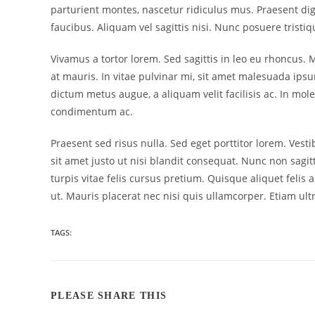
parturient montes, nascetur ridiculus mus. Praesent dign
faucibus. Aliquam vel sagittis nisi. Nunc posuere tristiq
Vivamus a tortor lorem. Sed sagittis in leo eu rhoncus. 
at mauris. In vitae pulvinar mi, sit amet malesuada ipsum
dictum metus augue, a aliquam velit facilisis ac. In 
condimentum ac.
Praesent sed risus nulla. Sed eget porttitor lorem. Ves
sit amet justo ut nisi blandit consequat. Nunc non sagit
turpis vitae felis cursus pretium. Quisque aliquet felis 
ut. Mauris placerat nec nisi quis ullamcorper. Etiam ult
TAGS:
PLEASE SHARE THIS