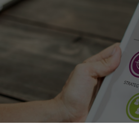
GreenPosts